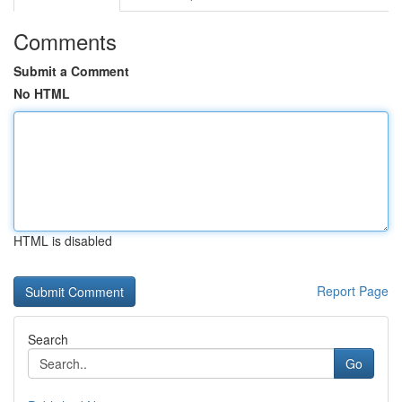
Comments
Submit a Comment
No HTML
HTML is disabled
Report Page
Search
Go