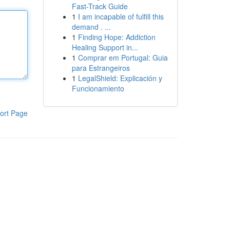
Fast-Track Guide
1
I am incapable of fulfill this
demand . ...
1
Finding Hope: Addiction
Healing Support in...
1
Comprar em Portugal: Guia
para Estrangeiros
1
LegalShield: Explicación y
Funcionamiento
ort Page