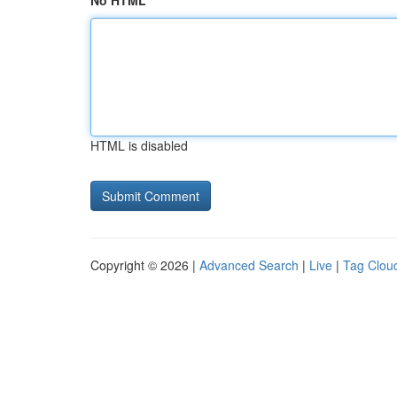
No HTML
HTML is disabled
Copyright © 2026 |
Advanced Search
|
Live
|
Tag Clou