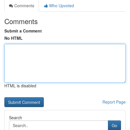
Comments
Who Upvoted
Comments
Submit a Comment
No HTML
HTML is disabled
Report Page
Search
Go