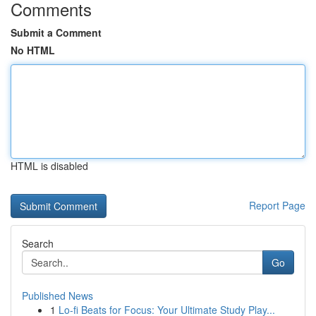
Comments
Submit a Comment
No HTML
HTML is disabled
Report Page
Search
Go
Published News
1
Lo-fi Beats for Focus: Your Ultimate Study Play...