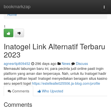
Home
bookmarkzap
Togg
navi
Home
1
Inatogel Link Alternatif Terbaru
2023
agnesrtip809452
296 days ago
News
Discuss
Memasuki tabungan baru ini, para pecinta judi online pasti ingin
platform yang aman dan terpercaya. Nah, untuk itu Inatogel hadir
sebagai pilihan tepat! Inatogel menyediakan beragam situs kasino
seru seperti togel
https://estellealle025506.ja-blog.com/profile
Comments
Who Upvoted
Comments