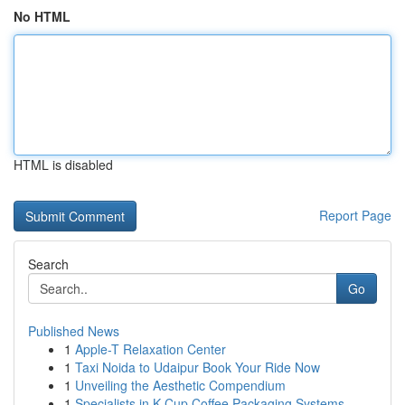
No HTML
HTML is disabled
Report Page
Search
Go
Published News
1
Apple-T Relaxation Center
1
Taxi Noida to Udaipur Book Your Ride Now
1
Unveiling the Aesthetic Compendium
1
Specialists in K-Cup Coffee Packaging Systems