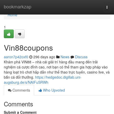
Home
bookmarkzap
Togg
navi
Home
1
Vin88coupons
aaron7p42oxf0
296 days ago
News
Discuss
Khám phá VIN88 – nhà cái giải trí hàng đầu mang đến trải
nghiệm cá cược đỉnh cao, nơi bạn có thể tham gia hợp pháp vào
hàng loạt trò chơi hấp dẫn như thể thao trực tuyến, casino live, và
bắn cá đổi thưởng.
https://hedgedoc.digillab.uni-
augsburg.de/s/NAIFuSRWh
Comments
Who Upvoted
Comments
Submit a Comment