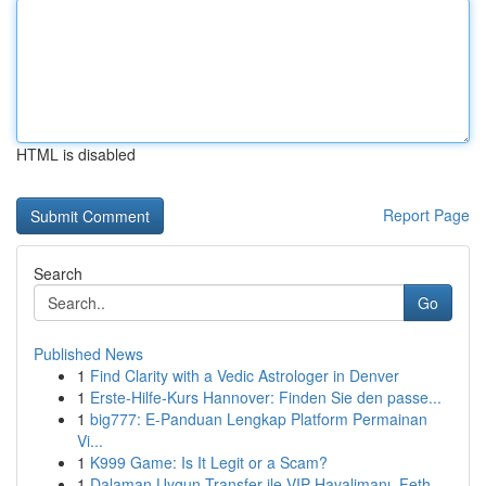
HTML is disabled
Report Page
Search
Go
Published News
1
Find Clarity with a Vedic Astrologer in Denver
1
Erste-Hilfe-Kurs Hannover: Finden Sie den passe...
1
big777: E-Panduan Lengkap Platform Permainan
Vi...
1
K999 Game: Is It Legit or a Scam?
1
Dalaman Uygun Transfer ile VIP Havalimanı, Feth...