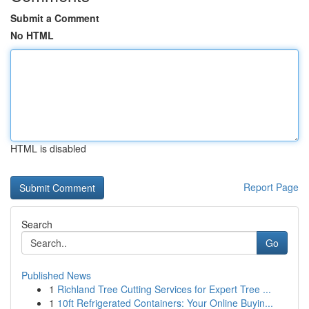
Submit a Comment
No HTML
HTML is disabled
Report Page
Search
Go
Published News
1
Richland Tree Cutting Services for Expert Tree ...
1
10ft Refrigerated Containers: Your Online Buyin...