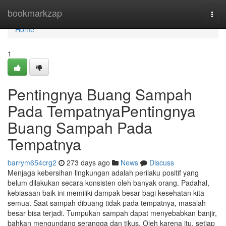
Home
bookmarkzap
Togg
navi
Home
1
Pentingnya Buang Sampah
Pada TempatnyaPentingnya
Buang Sampah Pada
Tempatnya
barrym654crg2
273 days ago
News
Discuss
Menjaga kebersihan lingkungan adalah perilaku positif yang
belum dilakukan secara konsisten oleh banyak orang. Padahal,
kebiasaan baik ini memiliki dampak besar bagi kesehatan kita
semua. Saat sampah dibuang tidak pada tempatnya, masalah
besar bisa terjadi. Tumpukan sampah dapat menyebabkan banjir,
bahkan mengundang serangga dan tikus. Oleh karena itu, setiap