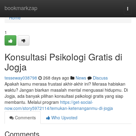
Home
bookmarkzap
Togg
navi
Home
1
Konsultasi Psikologi Gratis di
Jogja
tesseway038798
268 days ago
News
Discuss
Apakah kamu merasa frustasi akhir-akhir ini? Merasa habiskan
waktu? Jangan biarkan masalah mental menguasai hidupmu. Di
Jogja, ada banyak pilihan konsultasi psikologi gratis yang siap
membantu. Melalui program
https://get-social-
now.com/story5972114/temukan-ketenanganmu-di-jogja
Comments
Who Upvoted
Comments