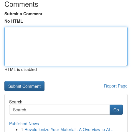
Comments
Submit a Comment
No HTML
HTML is disabled
Report Page
Search
Go
Published News
1
Revolutionize Your Material : A Overview to AI ...