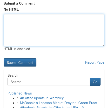
Submit a Comment
No HTML
HTML is disabled
Report Page
Search
Go
Published News
1
An office update in Wembley
1
McDonald's Location Market Drayton: Green Pract...
1
Affordable Parrots for Offer in the USA – Y...