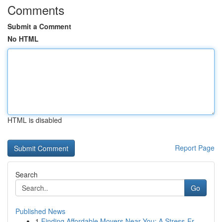
Comments
Submit a Comment
No HTML
HTML is disabled
Report Page
Search
Go
Published News
1
Finding Affordable Movers Near You: A Stress-Fr...