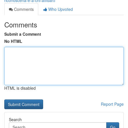
riconoscerla-e-a-chi-affidarti
Comments
Who Upvoted
Comments
Submit a Comment
No HTML
HTML is disabled
Report Page
Search
Go