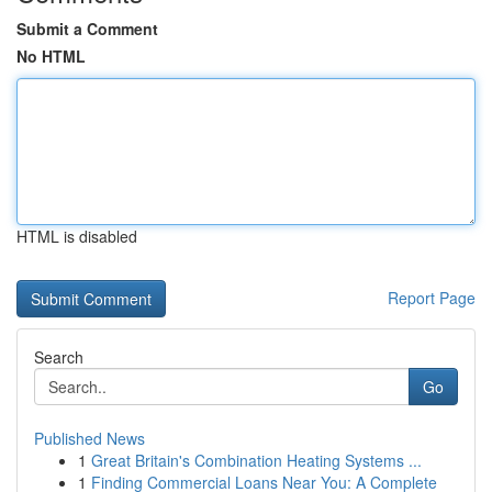
Submit a Comment
No HTML
HTML is disabled
Report Page
Search
Go
Published News
1
Great Britain's Combination Heating Systems ...
1
Finding Commercial Loans Near You: A Complete