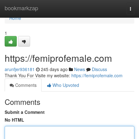
Home
bookmarkzap
Togg
navi
Home
1
https://femiprofemale.com
arunfjer936181
245 days ago
News
Discuss
Thank You For Visite my website:
https://femiprofemale.com
Comments
Who Upvoted
Comments
Submit a Comment
No HTML