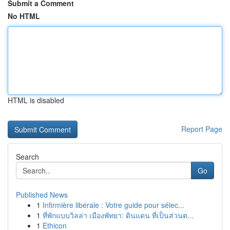
Submit a Comment
No HTML
HTML is disabled
Report Page
Search
Go
Published News
1
Infirmière libérale : Votre guide pour sélec...
1
ที่พักแบบวิลล่า เมืองพัทยา: ดินแดน ที่เป็นส่วนต...
1
Ethicon