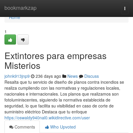
Home
bookmarkzap
Togg
navi
Home
1
Extintores para empresas
Misterios
johnk913jnp9
236 days ago
News
Discuss
Resalta que tu servicio de diseño de planos contra incendios se
realiza cumpliendo con las normativas y regulaciones locales,
nacionales e internacionales. Los planos que realizamos son
fotoluminiscentes, siguiendo la normativa establecida de
seguridad, lo que facilita su visibilidad en caso de corte de
suministro eléctrico Destaca que tu enfoque
https://oswaldy940nal0.wikidirective.com/user
Comments
Who Upvoted