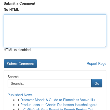
Submit a Comment
No HTML
HTML is disabled
Report Page
Search
Go
Published News
1
Discover Mood: A Guide to Flameless Votive Illu...
1
Produkttests im Check: Die besten Haushaltsgerä...
1
{LC Winford: Your Expert to Search Engine Opt...