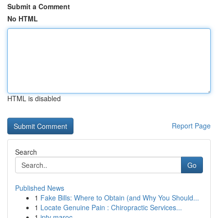
Submit a Comment
No HTML
HTML is disabled
Report Page
Search
Go
Published News
1
Fake Bills: Where to Obtain (and Why You Should...
1
Locate Genuine Pain : Chiropractic Services...
1
iptv maroc