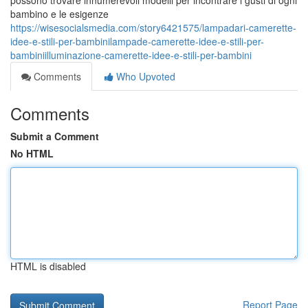
possono trovare innumerevoli modelli per incontrare i gusti di ogni
bambino e le esigenze
https://wisesocialsmedia.com/story6421575/lampadari-camerette-
idee-e-stili-per-bambinilampade-camerette-idee-e-stili-per-
bambiniilluminazione-camerette-idee-e-stili-per-bambini
Comments
Who Upvoted
Comments
Submit a Comment
No HTML
HTML is disabled
Report Page