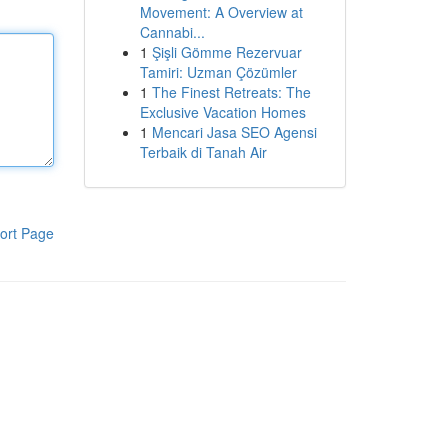
Movement: A Overview at
Cannabi...
1
Şişli Gömme Rezervuar
Tamiri: Uzman Çözümler
1
The Finest Retreats: The
Exclusive Vacation Homes
1
Mencari Jasa SEO Agensi
Terbaik di Tanah Air
ort Page