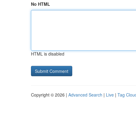
No HTML
HTML is disabled
Copyright © 2026 |
Advanced Search
|
Live
|
Tag Clou