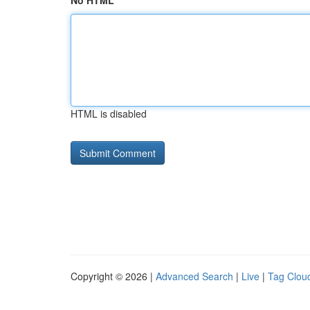
No HTML
HTML is disabled
Copyright © 2026 |
Advanced Search
|
Live
|
Tag Clou