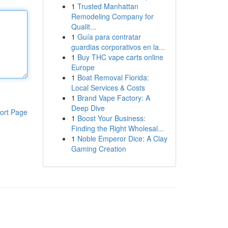
1
Trusted Manhattan
Remodeling Company for
Qualit...
1
Guía para contratar
guardias corporativos en la...
1
Buy THC vape carts online
Europe
1
Boat Removal Florida:
Local Services & Costs
1
Brand Vape Factory: A
Deep Dive
ort Page
1
Boost Your Business:
Finding the Right Wholesal...
1
Noble Emperor Dice: A Clay
Gaming Creation