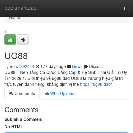
Home
bookmarkzap
Togg
navi
Home
1
UG88
flynnswli292414
177 days ago
News
Discuss
UG88 – Nền Tảng Cá Cược Đẳng Cấp & Hệ Sinh Thái Giải Trí Uy
Tín 2026 1. Giới thiệu về ug88.dad UG88 là thương hiệu giải trí
trực tuyến danh tiếng, khẳng định vị thế
https://ug88.dad/
Comments
Who Upvoted
Comments
Submit a Comment
No HTML