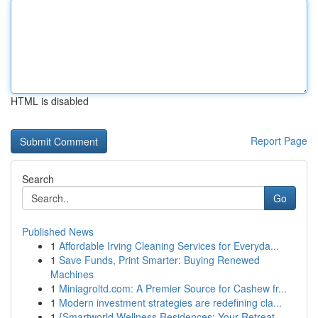
HTML is disabled
Report Page
Search
Go
Published News
1
Affordable Irving Cleaning Services for Everyda...
1
Save Funds, Print Smarter: Buying Renewed
Machines
1
Miniagroltd.com: A Premier Source for Cashew fr...
1
Modern investment strategies are redefining cla...
1
{Smartworld Wellness Residences: Your Retreat ...