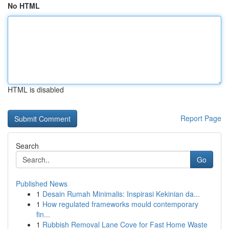
No HTML
HTML is disabled
Report Page
Search
Go
Published News
1
Desain Rumah Minimalis: Inspirasi Kekinian da...
1
How regulated frameworks mould contemporary
fin...
1
Rubbish Removal Lane Cove for Fast Home Waste