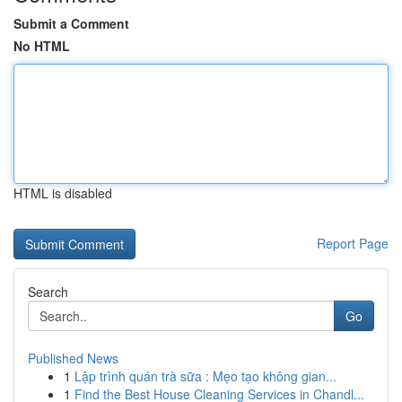
Submit a Comment
No HTML
HTML is disabled
Report Page
Search
Go
Published News
1
Lập trình quán trà sữa : Mẹo tạo không gian...
1
Find the Best House Cleaning Services in Chandl...