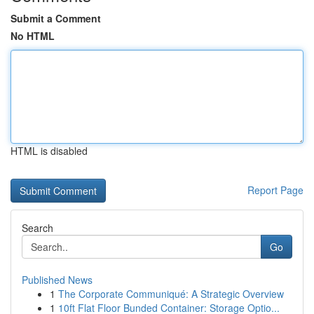
Submit a Comment
No HTML
HTML is disabled
Report Page
Search
Go
Published News
1
The Corporate Communiqué: A Strategic Overview
1
10ft Flat Floor Bunded Container: Storage Optio...