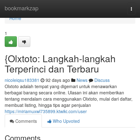
Home
bookmarkzap
Togg
navi
Home
1
{Olxtoto: Langkah-langkah
Terperinci dan Terbaru
nicoleiqsu183381
92 days ago
News
Discuss
Olxtoto adalah tempat yang digemari untuk menawarkan
berbagai barang secara online. Ulasan ini akan memberikan
tentang mendalam cara menggunakan Olxtoto, mulai dari daftar,
membuat listing, hingga tips agar penjualan
https://miriamuxwl735899.ktwiki.com/user
Comments
Who Upvoted
Comments