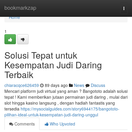
Home
bookmarkzap
Togg
navi
Home
1
Solusi Tepat untuk
Kesempatan Judi Daring
Terbaik
chiaracqce626459
89 days ago
News
Discuss
Mencari platform judi virtual yang aman ? Bangototo adalah solusi
tepat ! Kami memberikan jutaan permainan judi daring , mulai dari
slot hingga kasino langsung , dengan hadiah fantastis yang
tersedia
https://mysocialguides.com/story6944175/bangototo-
pilihan-ideal-untuk-kesempatan-judi-daring-unggul
Comments
Who Upvoted