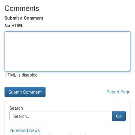
Comments
Submit a Comment
No HTML
HTML is disabled
Report Page
Search
Go
Published News