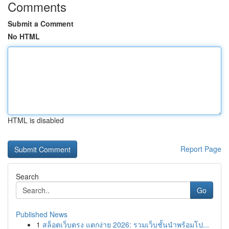
Comments
Submit a Comment
No HTML
HTML is disabled
Report Page
Search
Go
Published News
1
สล็อตเว็บตรง แตกง่าย 2026: รวมเว็บชั้นนำพร้อมโป...