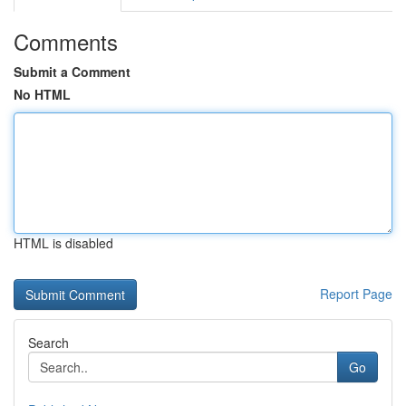
Comments
Submit a Comment
No HTML
HTML is disabled
Report Page
Search
Go