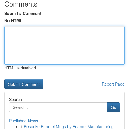
Comments
Submit a Comment
No HTML
HTML is disabled
Report Page
Search
Go
Published News
1
Bespoke Enamel Mugs by Enamel Manufacturing ...