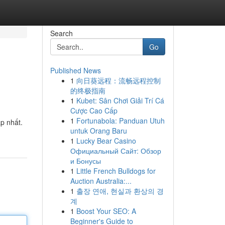
Search
Go
Published News
1
向日葵远程：流畅远程控制
的终极指南
1
Kubet: Sân Chơi Giải Trí Cá
Cược Cao Cấp
1
Fortunabola: Panduan Utuh
p nhất.
untuk Orang Baru
1
Lucky Bear Casino
Официальный Сайт: Обзор
и Бонусы
1
Little French Bulldogs for
Auction Australia:...
1
출장 연애, 현실과 환상의 경
계
1
Boost Your SEO: A
Beginner's Guide to