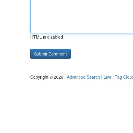
HTML is disabled
Copyright © 2026 |
Advanced Search
|
Live
|
Tag Clou