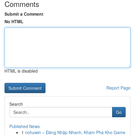
Comments
Submit a Comment
No HTML
HTML is disabled
Report Page
Search
Go
Published News
1
nohuwin – Đăng Nhập Nhanh, Khám Phá Kho Game