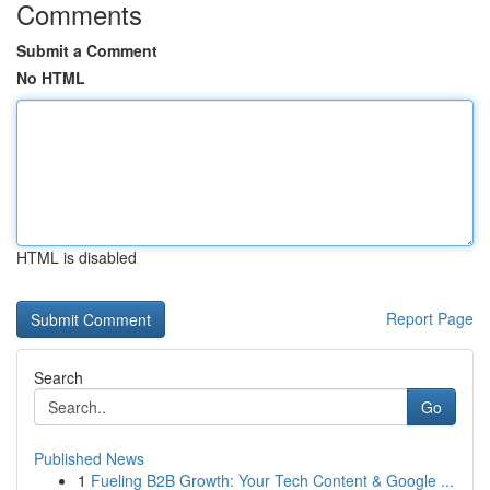
Comments
Submit a Comment
No HTML
HTML is disabled
Report Page
Search
Go
Published News
1
Fueling B2B Growth: Your Tech Content & Google ...