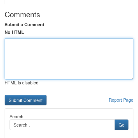
Comments
Submit a Comment
No HTML
HTML is disabled
Report Page
Search
Go