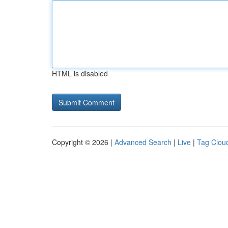
HTML is disabled
Copyright © 2026 |
Advanced Search
|
Live
|
Tag Clou