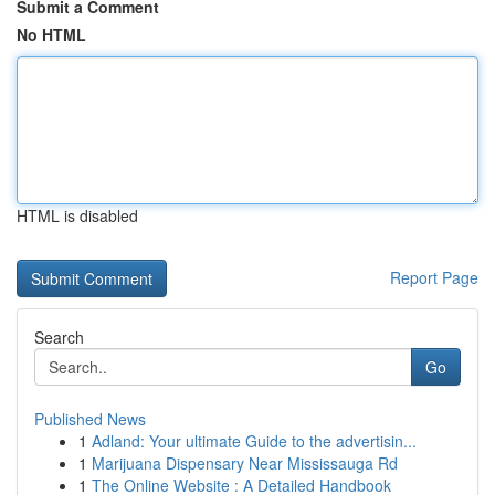
Submit a Comment
No HTML
HTML is disabled
Report Page
Search
Go
Published News
1
Adland: Your ultimate Guide to the advertisin...
1
Marijuana Dispensary Near Mississauga Rd
1
The Online Website : A Detailed Handbook