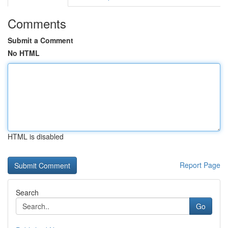
Comments
Submit a Comment
No HTML
HTML is disabled
Report Page
Search
Go