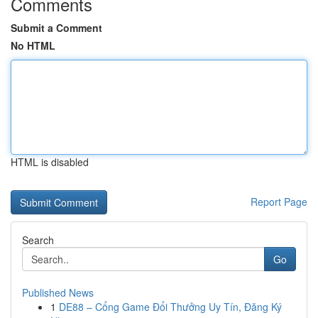
Comments
Submit a Comment
No HTML
HTML is disabled
Report Page
Search
Go
Published News
1
DE88 – Cổng Game Đổi Thưởng Uy Tín, Đăng Ký