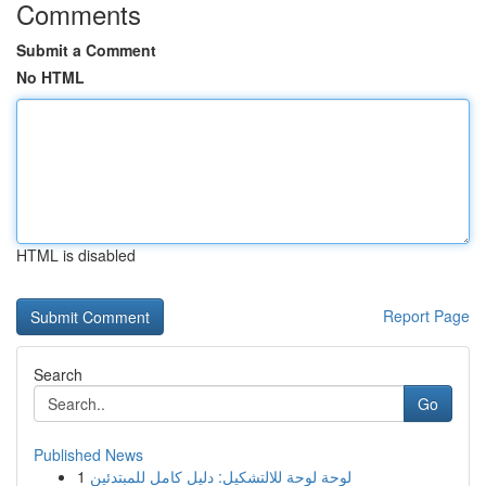
Comments
Submit a Comment
No HTML
HTML is disabled
Report Page
Search
Go
Published News
1
لوحة لوحة للالتشكيل: دليل كامل للمبتدئين