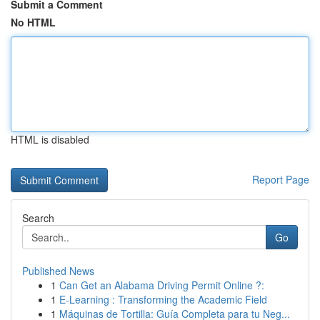
Submit a Comment
No HTML
HTML is disabled
Report Page
Search
Go
Published News
1
Can Get an Alabama Driving Permit Online ?:
1
E-Learning : Transforming the Academic Field
1
Máquinas de Tortilla: Guía Completa para tu Neg...