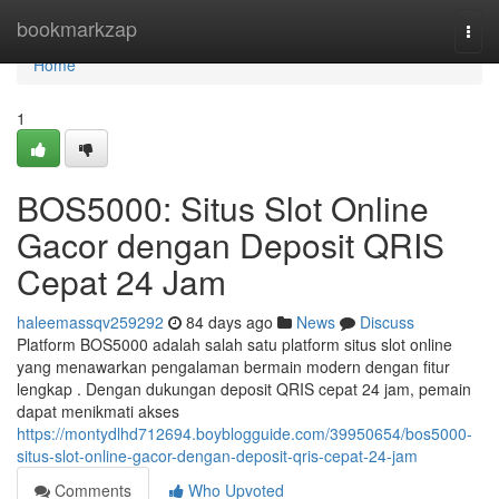
Home
bookmarkzap
Togg
navi
Home
1
BOS5000: Situs Slot Online
Gacor dengan Deposit QRIS
Cepat 24 Jam
haleemassqv259292
84 days ago
News
Discuss
Platform BOS5000 adalah salah satu platform situs slot online
yang menawarkan pengalaman bermain modern dengan fitur
lengkap . Dengan dukungan deposit QRIS cepat 24 jam, pemain
dapat menikmati akses
https://montydlhd712694.boyblogguide.com/39950654/bos5000-
situs-slot-online-gacor-dengan-deposit-qris-cepat-24-jam
Comments
Who Upvoted