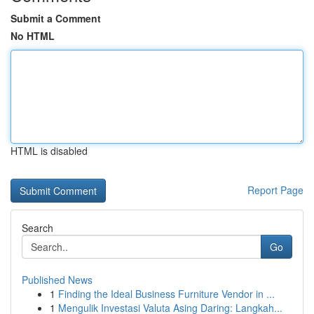
Submit a Comment
No HTML
HTML is disabled
Report Page
Search
Go
Published News
1
Finding the Ideal Business Furniture Vendor in ...
1
Mengulik Investasi Valuta Asing Daring: Langkah...