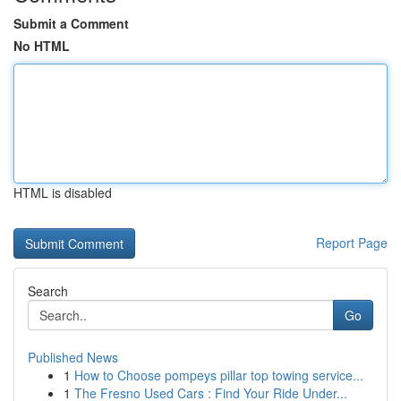
Submit a Comment
No HTML
HTML is disabled
Report Page
Search
Go
Published News
1
How to Choose pompeys pillar top towing service...
1
The Fresno Used Cars : Find Your Ride Under...