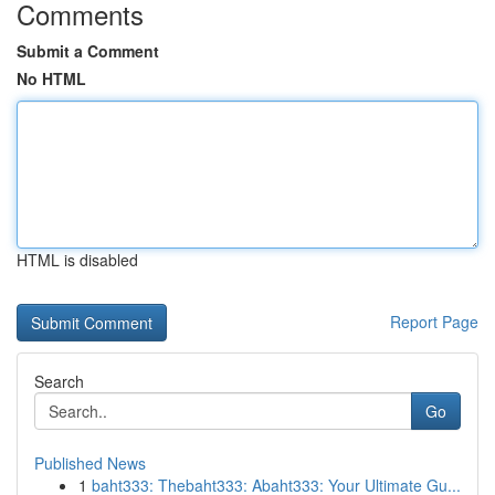
Comments
Submit a Comment
No HTML
HTML is disabled
Report Page
Search
Go
Published News
1
baht333: Thebaht333: Abaht333: Your Ultimate Gu...