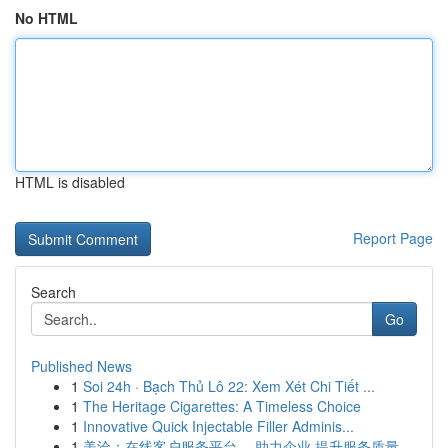
No HTML
HTML is disabled
Report Page
Search
Go
Published News
1
Soi 24h · Bạch Thủ Lô 22: Xem Xét Chi Tiết ...
1
The Heritage Cigarettes: A Timeless Choice
1
Innovative Quick Injectable Filler Adminis...
1
美洽：在线客户服务平台 ，助力企业 提升服务质量