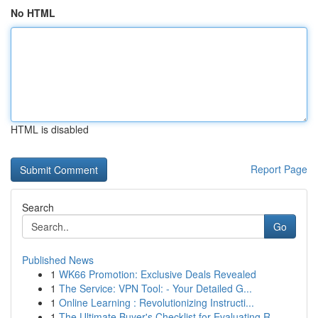
No HTML
HTML is disabled
Report Page
Search
Go
Published News
1
WK66 Promotion: Exclusive Deals Revealed
1
The Service: VPN Tool: - Your Detailed G...
1
Online Learning : Revolutionizing Instructi...
1
The Ultimate Buyer's Checklist for Evaluating R...