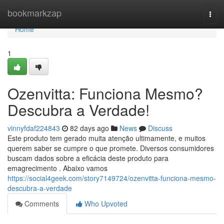
Home
bookmarkzap
Togg
navi
Home
1
Ozenvitta: Funciona Mesmo?
Descubra a Verdade!
vinnyfdaf224843
82 days ago
News
Discuss
Este produto tem gerado muita atenção ultimamente, e muitos
querem saber se cumpre o que promete. Diversos consumidores
buscam dados sobre a eficácia deste produto para
emagrecimento . Abaixo vamos
https://social4geek.com/story7149724/ozenvitta-funciona-mesmo-
descubra-a-verdade
Comments
Who Upvoted