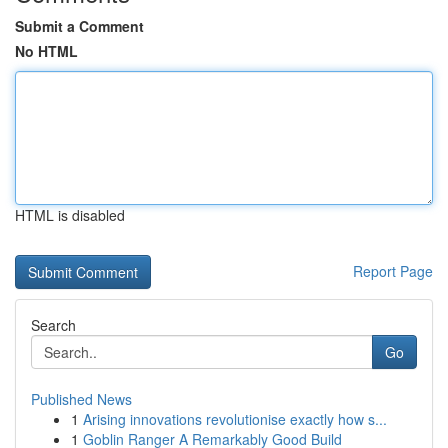
Submit a Comment
No HTML
HTML is disabled
Report Page
Search
Go
Published News
1
Arising innovations revolutionise exactly how s...
1
Goblin Ranger A Remarkably Good Build