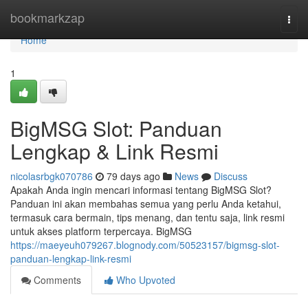
Home
bookmarkzap
Togg
navi
Home
1
BigMSG Slot: Panduan
Lengkap & Link Resmi
nicolasrbgk070786
79 days ago
News
Discuss
Apakah Anda ingin mencari informasi tentang BigMSG Slot?
Panduan ini akan membahas semua yang perlu Anda ketahui,
termasuk cara bermain, tips menang, dan tentu saja, link resmi
untuk akses platform terpercaya. BigMSG
https://maeyeuh079267.blognody.com/50523157/bigmsg-slot-
panduan-lengkap-link-resmi
Comments
Who Upvoted