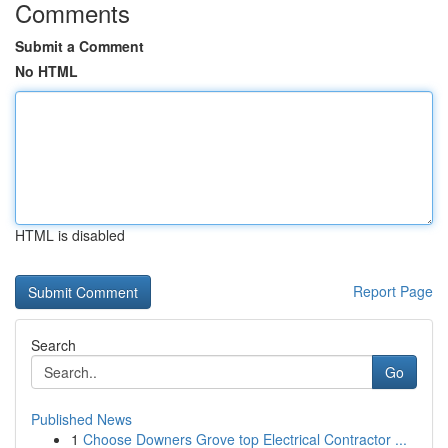
Comments
Submit a Comment
No HTML
HTML is disabled
Report Page
Search
Go
Published News
1
Choose Downers Grove top Electrical Contractor ...